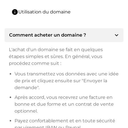
info
Utilisation du domaine
expand_more
Comment acheter un domaine ?
L'achat d'un domaine se fait en quelques
étapes simples et sûres. En général, vous
procédez comme suit :
Vous transmettez vos données avec une idée
de prix et cliquez ensuite sur "Envoyer la
demande".
Après accord, vous recevrez une facture en
bonne et due forme et un contrat de vente
optionnel.
Payez confortablement et en toute sécurité
par virement IBAN ou Paypal.