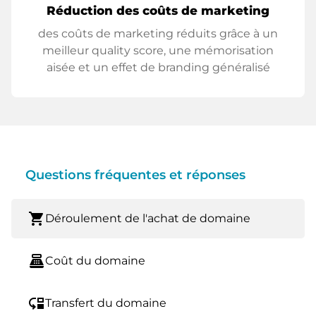
Réduction des coûts de marketing
des coûts de marketing réduits grâce à un
meilleur quality score, une mémorisation
aisée et un effet de branding généralisé
Questions fréquentes et réponses
shopping_cart
Déroulement de l'achat de domaine
point_of_sale
Coût du domaine
move_down
Transfert du domaine